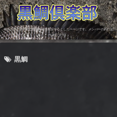
神奈川県三浦半島の黒鯛釣り情報を中心としたページです。メンバーの釣行記
もあります。
黒鯛