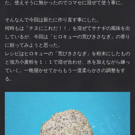
た。使えそうに無かったのでコマセに混ぜて使う事に。
そんなんで今回は新たに作り直す事にした。
何時もは「チヌにこれだ！！」を混ぜてサナギの風味を出
しているが、今回は「ヒロキューの荒びきさなぎ」の香り
に頼ってみようと思った。
レシピはヒロキューの「荒びきさなぎ」を粉末にしたもの
と強力小麦粉を１：１で混ぜ合わせ、水を加えながら練っ
ていく。一晩寝かせてからもう一度柔らかさの調整をす
る。