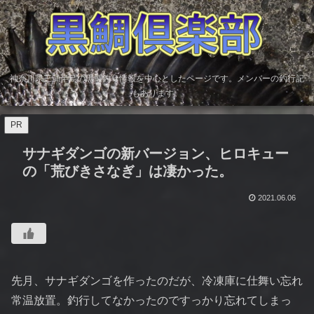
神奈川県三浦半島の黒鯛釣り情報を中心としたページです。メンバーの釣行記
もあります。
PR
サナギダンゴの新バージョン、ヒロキュー
の「荒びきさなぎ」は凄かった。
2021.06.06
先月、サナギダンゴを作ったのだが、冷凍庫に仕舞い忘れ
常温放置。釣行してなかったのですっかり忘れてしまっ