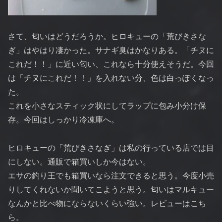
さて、匂いはどうだろうか。ヒロキューの「荒びきさな
ぎ」はやはり凄かった。サナギ臭はかなりある。「チヌに
これだ！！」に近い匂い、これなら十分使えそうだ。今回
は「チヌにこれだ！！」を入れない分、色は白っぽくなっ
た。
これを小さなスティック状にしてラップに包み小分け保
存。今回はしっかり冷凍庫へ。
ヒロキューの「荒びきさなぎ」は私の行っている店では目
にしない。通販で箱買いしか今はない。
エサの釣り王でも箱買いなら注文できると思う。今度小売
りしてくれないか聞いてこようと思う。匂いはマルキュー
なんかと比べ物にならないくらい強い。レビューはこち
ら。