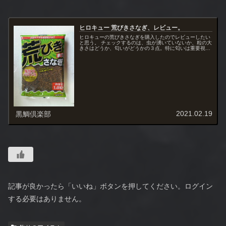
ヒロキュー 荒びきさなぎ、レビュー。
ヒロキューの荒びきさなぎを購入したのでレビューしたい
と思う。 チェックするのは、虫が湧いていないか、粒の大
きさはどうか、匂いがどうかの３点。特に匂いは重要視し
ている。
2021.02.19
黒鯛倶楽部
記事が良かったら「いいね」ボタンを押してください。ログイン
する必要はありません。