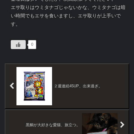
エサ取りはウミタナゴじゃないかな、ウミタナゴは暗
い時間でもエサを食いますし、エサ取りが上手いで
す。
0
２週連続45UP、出来過ぎ。
黒鯛が大好きな愛猫、旅立つ。