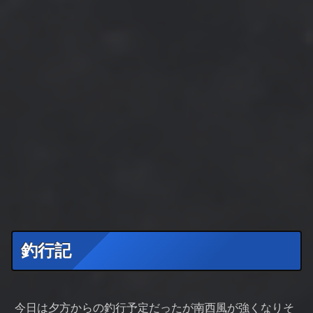
釣行記
今日は夕方からの釣行予定だったが南西風が強くなりそ