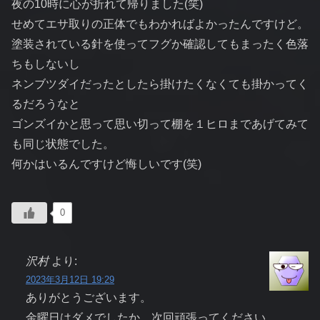
夜の10時に心が折れて帰りました(笑)
せめてエサ取りの正体でもわかればよかったんですけど。
塗装されている針を使ってフグか確認してもまったく色落
ちもしないし
ネンブツダイだったとしたら掛けたくなくても掛かってく
るだろうなと
ゴンズイかと思って思い切って棚を１ヒロまであげてみて
も同じ状態でした。
何かはいるんですけど悔しいです(笑)
0
沢村
より:
2023年3月12日 19:29
ありがとうございます。
金曜日はダメでしたか、次回頑張ってください。